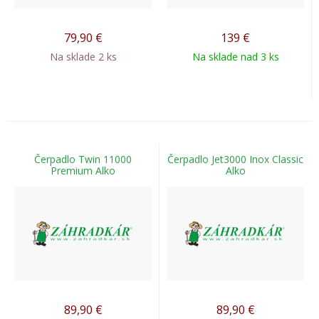
79,90
€
139
€
Na sklade 2 ks
Na sklade nad 3 ks
Čerpadlo Twin 11000
Čerpadlo Jet3000 Inox Classic
Premium Alko
Alko
89,90
€
89,90
€