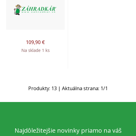
109,90
€
Na sklade 1 ks
Produkty:
13
| Aktuálna strana:
1
/
1
Najdôležitejšie novinky priamo na váš