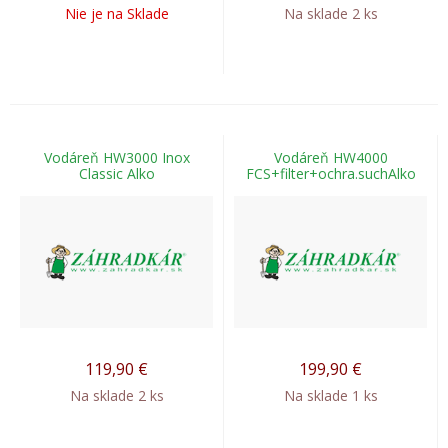
Nie je na Sklade
Na sklade 2 ks
Vodáreň HW3000 Inox
Vodáreň HW4000
Classic Alko
FCS+filter+ochra.suchAlko
119,90
€
199,90
€
Na sklade 2 ks
Na sklade 1 ks