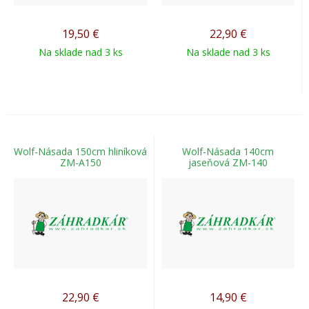
19,50
€
22,90
€
Na sklade nad 3 ks
Na sklade nad 3 ks
Wolf-Násada 150cm hliníková
Wolf-Násada 140cm
ZM-A150
jaseňová ZM-140
22,90
€
14,90
€