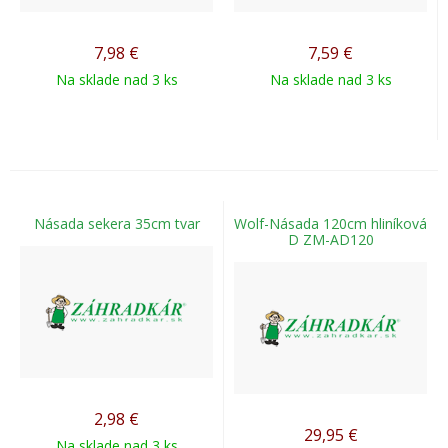
7,98
€
7,59
€
Na sklade nad 3 ks
Na sklade nad 3 ks
Násada sekera 35cm tvar
Wolf-Násada 120cm hliníková
D ZM-AD120
2,98
€
29,95
€
Na sklade nad 3 ks