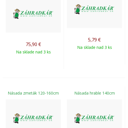
5,79
€
75,90
€
Na sklade nad 3 ks
Na sklade nad 3 ks
Násada zmeták 120-160cm
Násada hrable 140cm