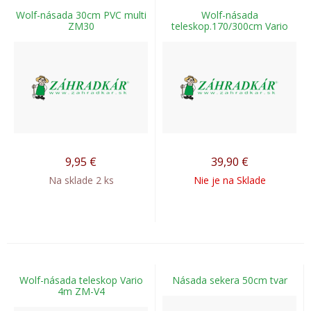
Wolf-násada 30cm PVC multi
Wolf-násada
ZM30
teleskop.170/300cm Vario
9,95
€
39,90
€
Na sklade 2 ks
Nie je na Sklade
Wolf-násada teleskop Vario
Násada sekera 50cm tvar
4m ZM-V4