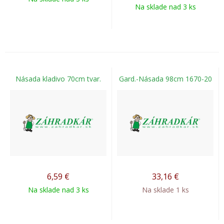
Na sklade nad 3 ks
Násada kladivo 70cm tvar.
Gard.-Násada 98cm 1670-20
6,59
€
33,16
€
Na sklade nad 3 ks
Na sklade 1 ks