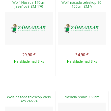
Wolf-Násada 170cm
Wolf-násada teleskop 90-
jaseňová ZM-170
150cm ZM-V
29,90
€
34,90
€
Na sklade nad 3 ks
Na sklade nad 3 ks
Wolf-násada teleskop Vario
Násada hrable 160cm
4m ZM-V4