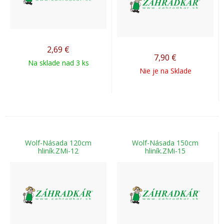
2,69
€
7,90
€
Na sklade nad 3 ks
Nie je na Sklade
Wolf-Násada 120cm
Wolf-Násada 150cm
hliník.ZMi-12
hliník.ZMi-15