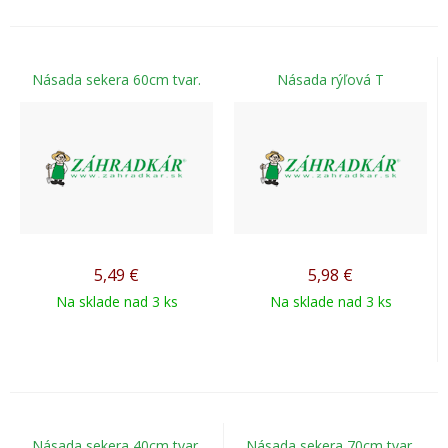
Násada sekera 60cm tvar.
Násada rýľová T
5,49
€
5,98
€
Na sklade nad 3 ks
Na sklade nad 3 ks
Násada sekera 40cm tvar.
Násada sekera 70cm tvar.