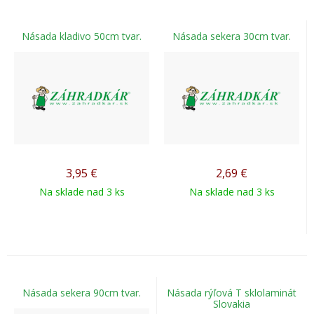
Násada kladivo 50cm tvar.
Násada sekera 30cm tvar.
3,95
€
2,69
€
Na sklade nad 3 ks
Na sklade nad 3 ks
Násada sekera 90cm tvar.
Násada rýľová T sklolaminát
Slovakia