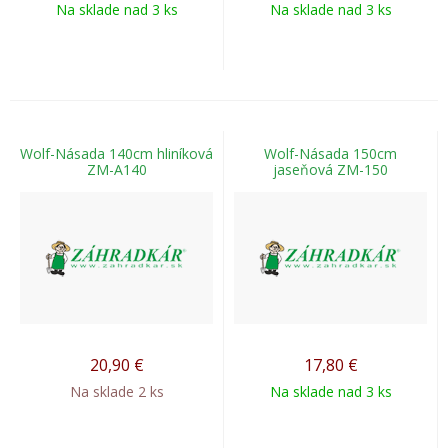
Na sklade nad 3 ks
Na sklade nad 3 ks
Wolf-Násada 140cm hliníková
Wolf-Násada 150cm
ZM-A140
jaseňová ZM-150
20,90
€
17,80
€
Na sklade 2 ks
Na sklade nad 3 ks