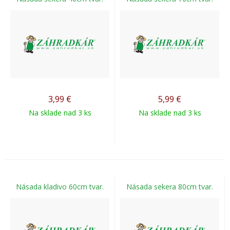
3,99
€
5,99
€
Na sklade nad 3 ks
Na sklade nad 3 ks
Násada kladivo 60cm tvar.
Násada sekera 80cm tvar.