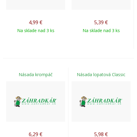
4,99
€
5,39
€
Na sklade nad 3 ks
Na sklade nad 3 ks
Násada krompáč
Násada lopatová Classic
6,29
€
5,98
€