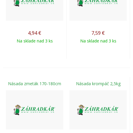
4,94
€
7,59
€
Na sklade nad 3 ks
Na sklade nad 3 ks
Násada zmeták 170-180cm
Násada krompáč 2,5kg