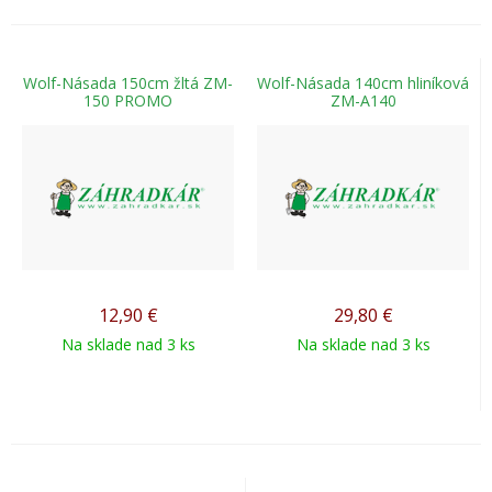
Wolf-Násada 150cm žltá ZM-
Wolf-Násada 140cm hliníková
150 PROMO
ZM-A140
12,90
€
29,80
€
Na sklade nad 3 ks
Na sklade nad 3 ks