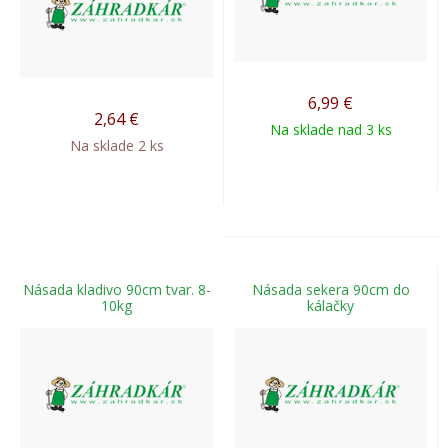
6,99
€
2,64
€
Na sklade nad 3 ks
Na sklade 2 ks
Násada kladivo 90cm tvar. 8-
Násada sekera 90cm do
10kg
kálačky