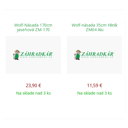
Wolf-Násada 170cm
Wolf-násada 35cm Hliník
jaseňová ZM-170
ZM04 Alu
23,90
€
11,59
€
Na sklade nad 3 ks
Na sklade nad 3 ks