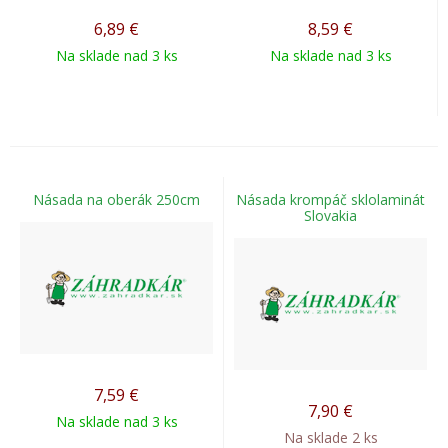
6,89
€
8,59
€
Na sklade nad 3 ks
Na sklade nad 3 ks
Násada na oberák 250cm
Násada krompáč sklolaminát
Slovakia
7,59
€
7,90
€
Na sklade nad 3 ks
Na sklade 2 ks