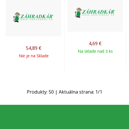
4,69
€
54,89
€
Na sklade nad 3 ks
Nie je na Sklade
Produkty:
50
| Aktuálna strana:
1
/
1