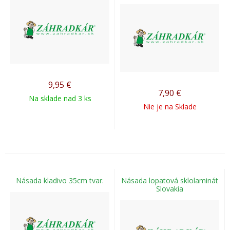
9,95
€
7,90
€
Na sklade nad 3 ks
Nie je na Sklade
Násada kladivo 35cm tvar.
Násada lopatová sklolaminát
Slovakia