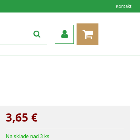
Kontakt
3,65
€
Na sklade nad 3 ks