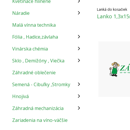
Kvetináče hlinené
Lanká do kosačiek
Náradie
Lanko 1,3x15
Malá vínna technika
Fólia , Hadice,závlaha
Vinárska chémia
Sklo , Demižóny , Viečka
Záhradné oblečenie
Semená - Cibuľky ,Stromky
Hnojivá
Záhradná mechanizácia
Zariadenia na víno-väčšie