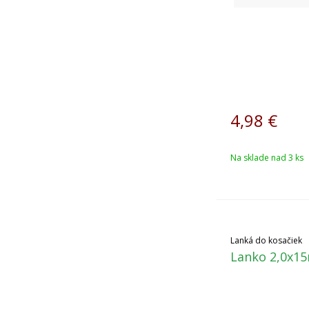
4,98
€
Na sklade nad 3 ks
Lanká do kosačiek
Lanko 2,0x15