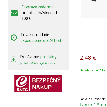
Doprava zadarmo
pre objednávky nad
100 €
Tovar na sklade
expedujeme do 24 hod.
2,48
€
Dodávame
produkty
priamo od výrobcov
Na sklade nad 3 ks
Lanká do kosačiek
Lanko 1,3mm