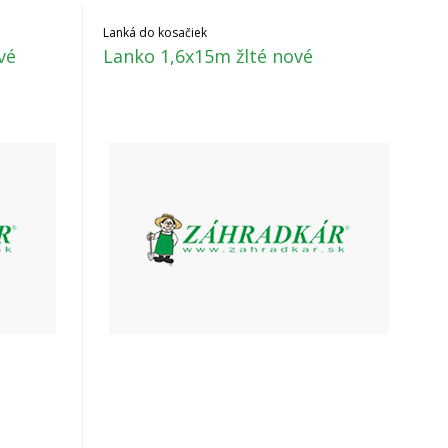
Lanká do kosačiek
vé
Lanko 1,6x15m žlté nové