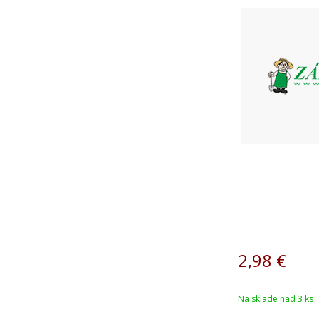
2,98
€
Na sklade nad 3 ks