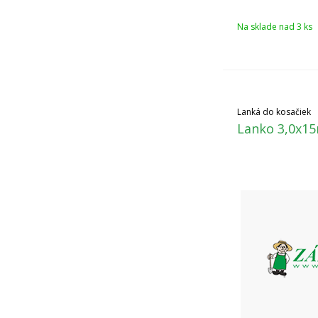
Na sklade nad 3 ks
Lanká do kosačiek
Lanko 3,0x15