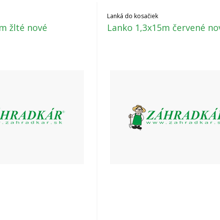
Lanká do kosačiek
m žlté nové
Lanko 1,3x15m červené no