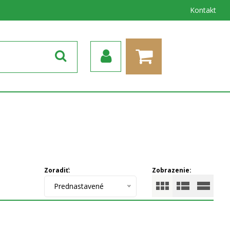
Kontakt
Zoradiť:
Zobrazenie:
Prednastavené