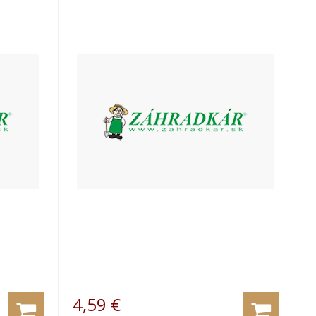
4,59
€