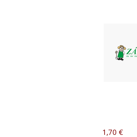
1,70
€