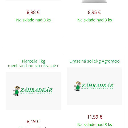
8,98
€
8,95
€
Na sklade nad 3 ks
Na sklade nad 3 ks
Plantella 1kg
Draselná soľ 5kg Agroracio
menbran..hnojivo okrasné r
11,59
€
8,19
€
Na sklade nad 3 ks