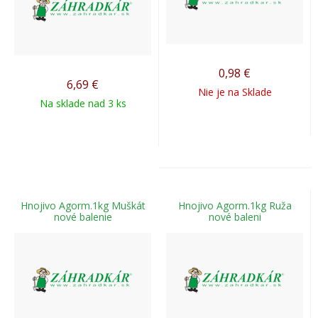
0,98
€
6,69
€
Nie je na Sklade
Na sklade nad 3 ks
Hnojivo Agorm.1kg Muškát
Hnojivo Agorm.1kg Ruža
nové balenie
nové baleni