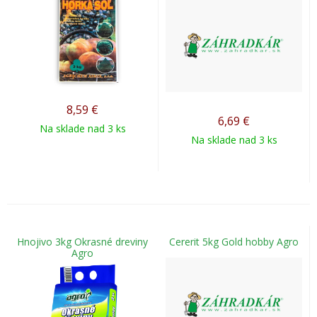
8,59
€
6,69
€
Na sklade nad 3 ks
Na sklade nad 3 ks
Hnojivo 3kg Okrasné dreviny
Cererit 5kg Gold hobby Agro
Agro