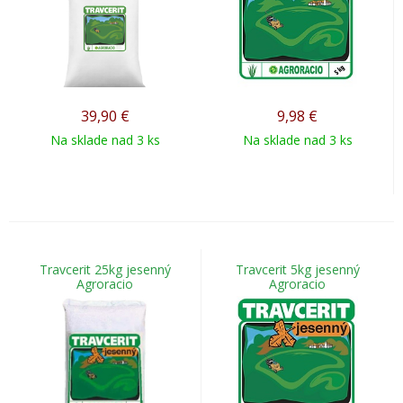
39,90
€
9,98
€
Na sklade nad 3 ks
Na sklade nad 3 ks
Travcerit 25kg jesenný
Travcerit 5kg jesenný
Agroracio
Agroracio