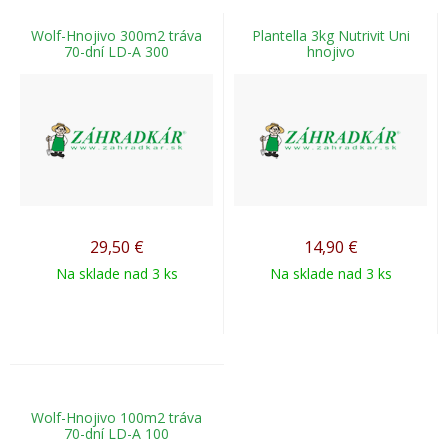
Wolf-Hnojivo 300m2 tráva
Plantella 3kg Nutrivit Uni
70-dní LD-A 300
hnojivo
29,50
€
14,90
€
Na sklade nad 3 ks
Na sklade nad 3 ks
Wolf-Hnojivo 100m2 tráva
70-dní LD-A 100