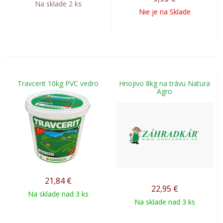
Na sklade 2 ks
Nie je na Sklade
Travcerit 10kg PVC vedro
Hnojivo 8kg na trávu Natura
Agro
21,84
€
22,95
€
Na sklade nad 3 ks
Na sklade nad 3 ks