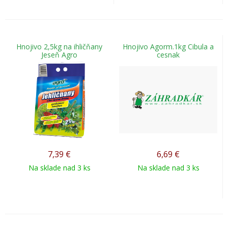
Hnojivo 2,5kg na ihličňany
Hnojivo Agorm.1kg Cibula a
Jeseň Agro
cesnak
7,39
€
6,69
€
Na sklade nad 3 ks
Na sklade nad 3 ks