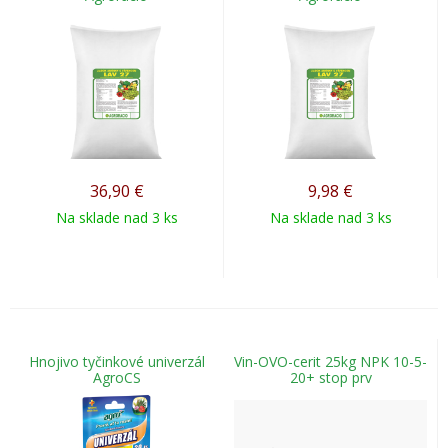
36,90
€
9,98
€
Na sklade nad 3 ks
Na sklade nad 3 ks
Hnojivo tyčinkové univerzál
Vin-OVO-cerit 25kg NPK 10-5-
AgroCS
20+ stop prv