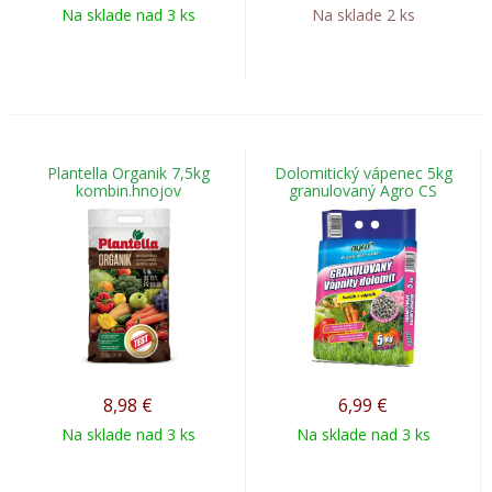
Na sklade nad 3 ks
Na sklade 2 ks
Plantella Organik 7,5kg
Dolomitický vápenec 5kg
kombin.hnojov
granulovaný Agro CS
8,98
€
6,99
€
Na sklade nad 3 ks
Na sklade nad 3 ks