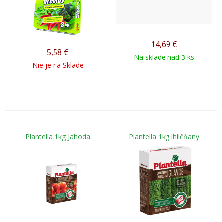
14,69
€
5,58
€
Na sklade nad 3 ks
Nie je na Sklade
Plantella 1kg Jahoda
Plantella 1kg ihličňany