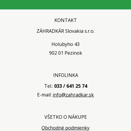
KONTAKT
ZÁHRADKÁR Slovakia s.r.o.
Holubyho 43
902 01 Pezinok
INFOLINKA
Tel.:
033 / 641 25 74
E-mail:
info@zahradkar.sk
VŠETKO O NÁKUPE
Obchodné podmienky