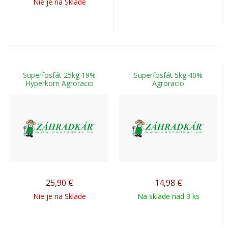
Nie je na Sklade
Superfosfát 25kg 19%
Superfosfát 5kg 40%
Hyperkorn Agroracio
Agroracio
25,90
€
14,98
€
Nie je na Sklade
Na sklade nad 3 ks