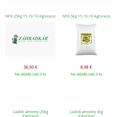
NPK 25kg 15-10-10 Agroracio
NPK 5kg 15-10-10 Agroracio
36,90
€
8,98
€
Na sklade nad 3 ks
Na sklade nad 3 ks
Liadok amonny 25kg
Liadok amonný 5kg
Agroracio
Agroracio