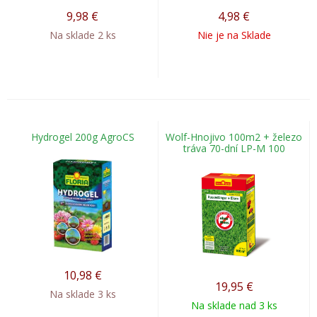
9,98
€
4,98
€
Na sklade 2 ks
Nie je na Sklade
Hydrogel 200g AgroCS
Wolf-Hnojivo 100m2 + železo
tráva 70-dní LP-M 100
10,98
€
19,95
€
Na sklade 3 ks
Na sklade nad 3 ks