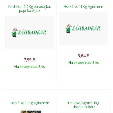
Kristalon 0,5Kg paradajka,
Horká soľ 1Kg Agrichem
paprika Agro
3,64
€
7,95
€
Na sklade nad 3 ks
Na sklade nad 3 ks
Horká soľ 3Kg Agrichem
Hnojivo Agorm.1kg
Uhorka,cuketa