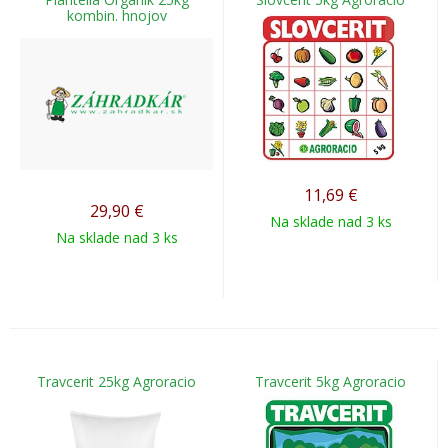
kombin. hnojov
11,69
€
29,90
€
Na sklade nad 3 ks
Na sklade nad 3 ks
Travcerit 25kg Agroracio
Travcerit 5kg Agroracio