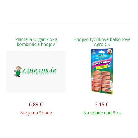
Plantella Organik 5kg
Hnojivo tyčinkové balkónové
kombinácia hnojov
Agro CS
6,89
€
3,15
€
Nie je na Sklade
Na sklade nad 3 ks