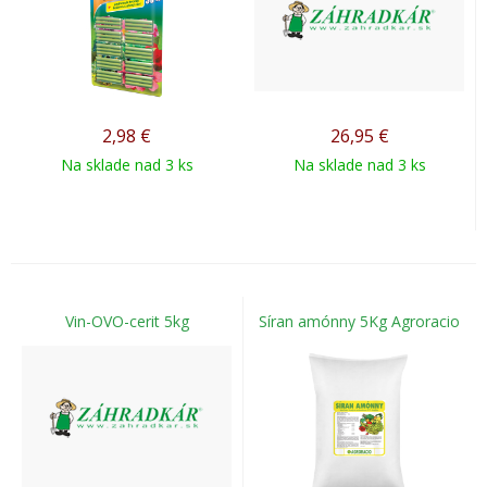
2,98
€
26,95
€
Na sklade nad 3 ks
Na sklade nad 3 ks
Vin-OVO-cerit 5kg
Síran amónny 5Kg Agroracio