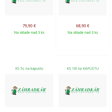
79,90
€
68,90
€
Na sklade nad 3 ks
Na sklade nad 3 ks
KS 5L na kapustu
KS 10l na KAPUSTU