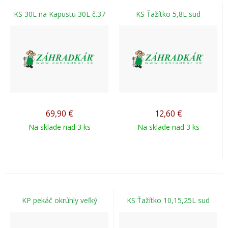
KS 30L na Kapustu 30L č.37
KS Ťažítko 5,8L sud
69,90
€
12,60
€
Na sklade nad 3 ks
Na sklade nad 3 ks
KP pekáč okrúhly veľký
KS Ťažítko 10,15,25L sud