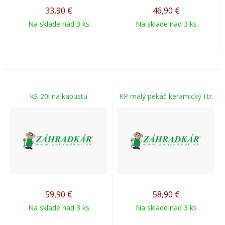
33,90
€
46,90
€
Na sklade nad 3 ks
Na sklade nad 3 ks
KS 20l na kapustu
KP malý pekáč keramický I.tr.
59,90
€
58,90
€
Na sklade nad 3 ks
Na sklade nad 3 ks