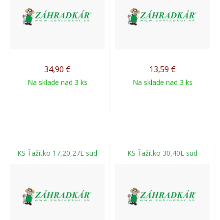
34,90
€
13,59
€
Na sklade nad 3 ks
Na sklade nad 3 ks
KS Ťažítko 17,20,27L sud
KS Ťažítko 30,40L sud