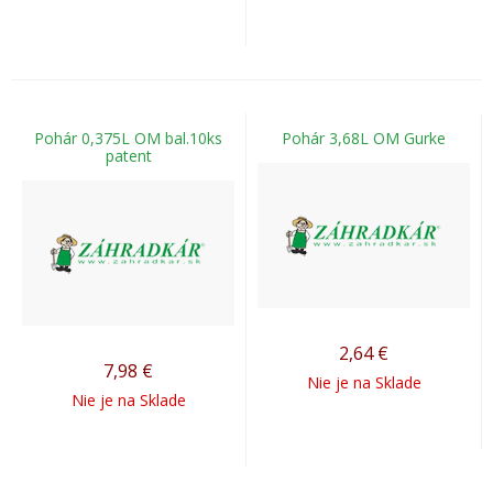
Pohár 0,375L OM bal.10ks
Pohár 3,68L OM Gurke
patent
2,64
€
7,98
€
Nie je na Sklade
Nie je na Sklade