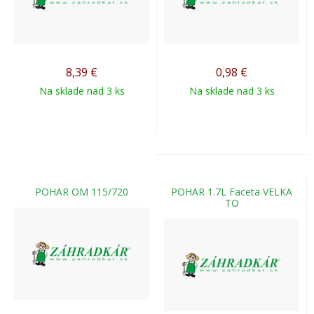
8,39
€
0,98
€
Na sklade nad 3 ks
Na sklade nad 3 ks
POHAR OM 115/720
POHAR 1.7L Faceta VELKA
TO