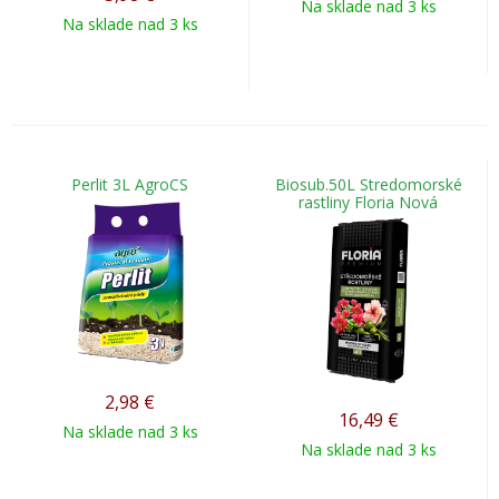
Na sklade nad 3 ks
Na sklade nad 3 ks
Perlit 3L AgroCS
Biosub.50L Stredomorské
rastliny Floria Nová
2,98
€
16,49
€
Na sklade nad 3 ks
Na sklade nad 3 ks