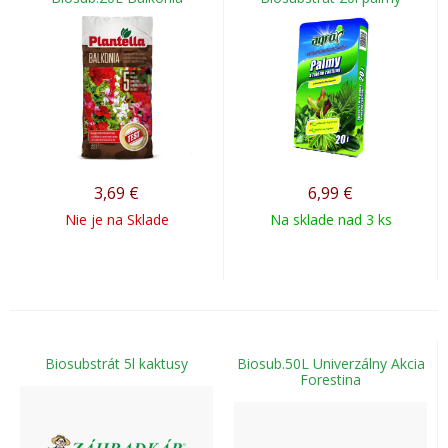
3,69
€
6,99
€
Nie je na Sklade
Na sklade nad 3 ks
Biosubstrát 5l kaktusy
Biosub.50L Univerzálny Akcia
Forestina