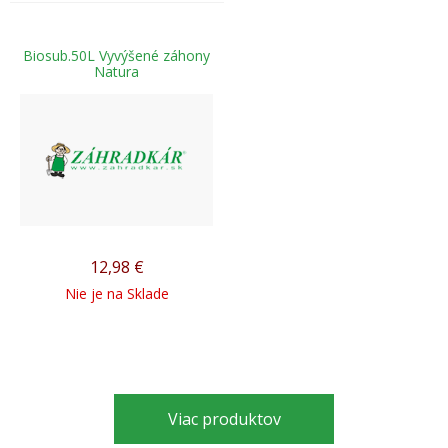
Biosub.50L Vyvýšené záhony
Natura
12,98
€
Nie je na Sklade
Viac produktov