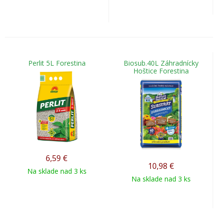
Perlit 5L Forestina
Biosub.40L Záhradnícky
Hoštice Forestina
6,59
€
10,98
€
Na sklade nad 3 ks
Na sklade nad 3 ks