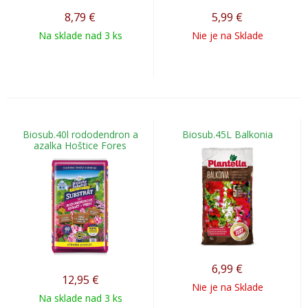
8,79
€
5,99
€
Na sklade nad 3 ks
Nie je na Sklade
Biosub.40l rododendron a
Biosub.45L Balkonia
azalka Hoštice Fores
6,99
€
12,95
€
Nie je na Sklade
Na sklade nad 3 ks