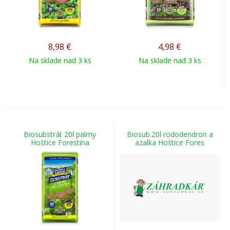
8,98
€
4,98
€
Na sklade nad 3 ks
Na sklade nad 3 ks
Biosubstrát 20l palmy
Biosub.20l rododendron a
Hoštice Forestina
azalka Hoštice Fores