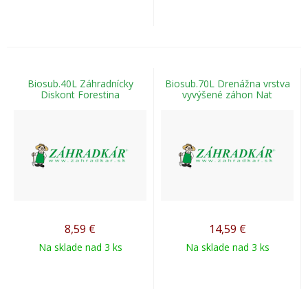
Biosub.40L Záhradnícky
Biosub.70L Drenážna vrstva
Diskont Forestina
vyvýšené záhon Nat
8,59
€
14,59
€
Na sklade nad 3 ks
Na sklade nad 3 ks