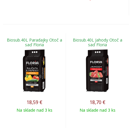
Biosub.40L Paradajky Otoč a
Biosub.40L Jahody Otoč a
saď Floria
saď Floria
18,59
€
18,70
€
Na sklade nad 3 ks
Na sklade nad 3 ks