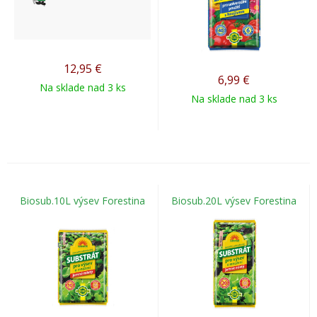
12,95
€
6,99
€
Na sklade nad 3 ks
Na sklade nad 3 ks
Biosub.10L výsev Forestina
Biosub.20L výsev Forestina