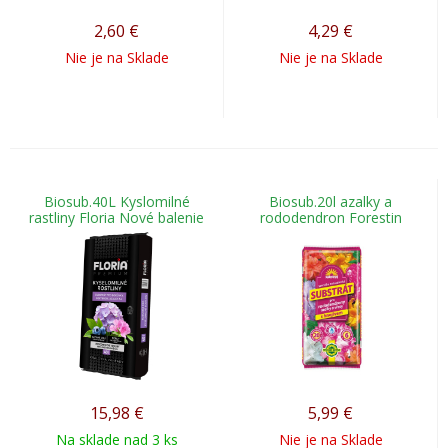
2,60
€
4,29
€
Nie je na Sklade
Nie je na Sklade
Biosub.40L Kyslomilné
Biosub.20l azalky a
rastliny Floria Nové balenie
rododendron Forestin
15,98
€
5,99
€
Na sklade nad 3 ks
Nie je na Sklade