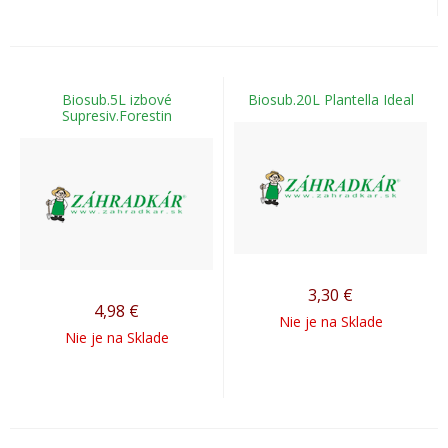
Biosub.5L izbové
Biosub.20L Plantella Ideal
Supresiv.Forestin
3,30
€
4,98
€
Nie je na Sklade
Nie je na Sklade