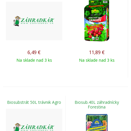
6,49
€
11,89
€
Na sklade nad 3 ks
Na sklade nad 3 ks
Biosubstrát 50L trávnik Agro
Biosub.40L záhradnícky
Forestina