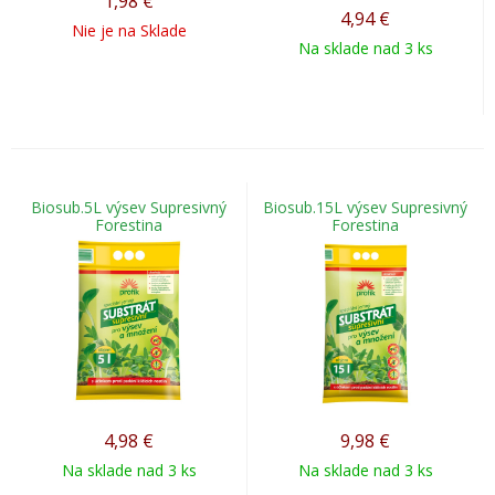
1,98
€
4,94
€
Nie je na Sklade
Na sklade nad 3 ks
Biosub.5L výsev Supresivný
Biosub.15L výsev Supresivný
Forestina
Forestina
4,98
€
9,98
€
Na sklade nad 3 ks
Na sklade nad 3 ks