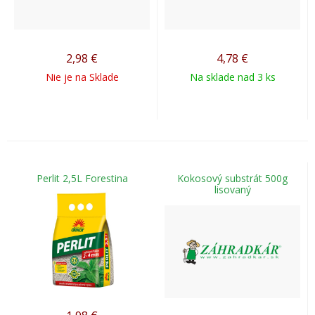
2,98
€
4,78
€
Nie je na Sklade
Na sklade nad 3 ks
Perlit 2,5L Forestina
Kokosový substrát 500g
lisovaný