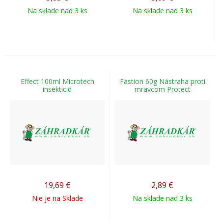
Na sklade nad 3 ks
Na sklade nad 3 ks
Effect 100ml Microtech
Fastion 60g Nástraha proti
insekticid
mravcom Protect
19,69
€
2,89
€
Nie je na Sklade
Na sklade nad 3 ks