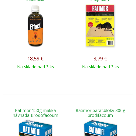
18,59
€
3,79
€
Na sklade nad 3 ks
Na sklade nad 3 ks
Ratimor 150g mäkká
Ratimor paraf.bloky 300g
návnada Brodofacoum
brodifacoum