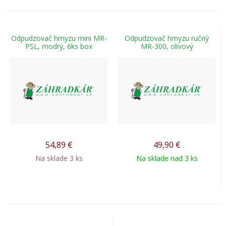
Odpudzovač hmyzu mini MR-
Odpudzovač hmyzu ručný
PSL, modrý, 6ks box
MR-300, olivový
54,89
€
49,90
€
Na sklade 3 ks
Na sklade nad 3 ks