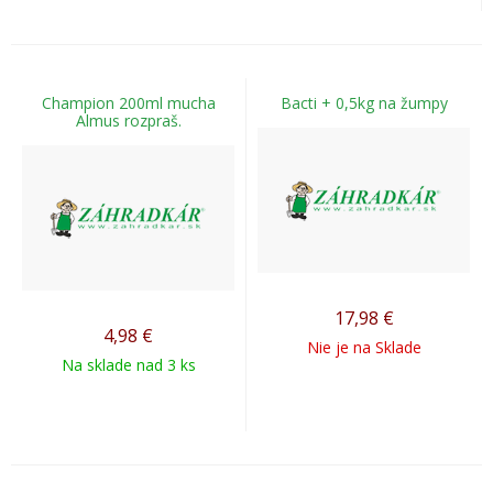
Champion 200ml mucha
Bacti + 0,5kg na žumpy
Almus rozpraš.
17,98
€
4,98
€
Nie je na Sklade
Na sklade nad 3 ks