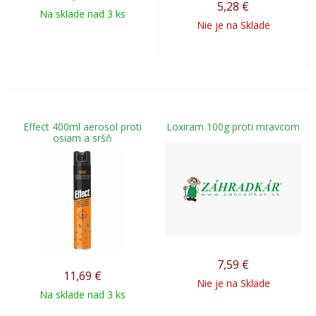
5,28
€
Na sklade nad 3 ks
Nie je na Sklade
Effect 400ml aerosol proti
Loxiram 100g proti mravcom
osiam a sršň
7,59
€
11,69
€
Nie je na Sklade
Na sklade nad 3 ks