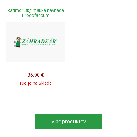
Ratimor 3kg mäkká návnada
Brodofacoum
36,90
€
Nie je na Sklade
Viac produktov