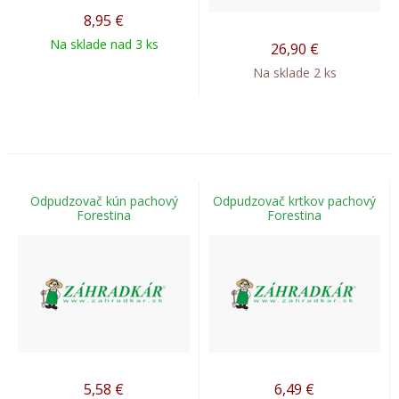
8,95
€
Na sklade nad 3 ks
26,90
€
Na sklade 2 ks
Odpudzovač kún pachový
Odpudzovač krtkov pachový
Forestina
Forestina
5,58
€
6,49
€