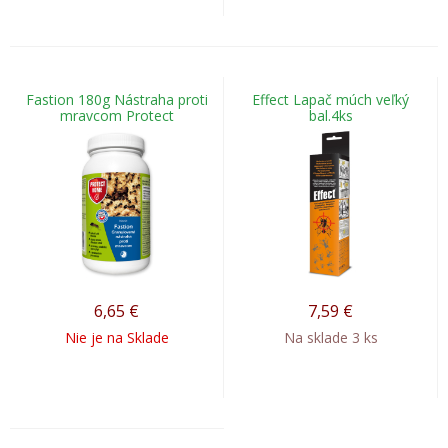
Fastion 180g Nástraha proti
Effect Lapač múch veľký
mravcom Protect
bal.4ks
6,65
€
7,59
€
Nie je na Sklade
Na sklade 3 ks