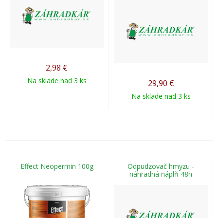
2,98
€
Na sklade nad 3 ks
29,90
€
Na sklade nad 3 ks
Effect Neopermin 100g
Odpudzovač hmyzu -
náhradná náplň 48h