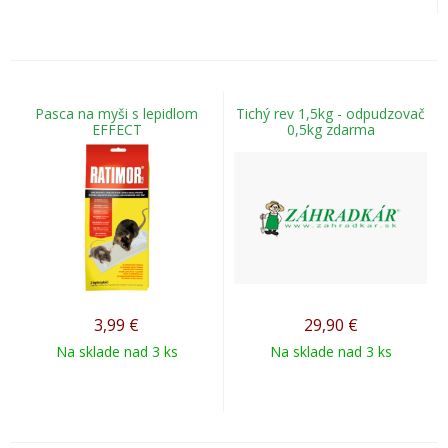
Pasca na myši s lepidlom
Tichý rev 1,5kg - odpudzovač
EFFECT
0,5kg zdarma
3,99
€
29,90
€
Na sklade nad 3 ks
Na sklade nad 3 ks