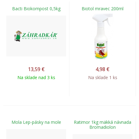
Bacti Biokompost 0,5kg
Biotol mravec 200ml
13,59
€
4,98
€
Na sklade nad 3 ks
Na sklade 1 ks
Mola Lep-pásky na mole
Ratimor 1kg mäkká návnada
Bromadiolon