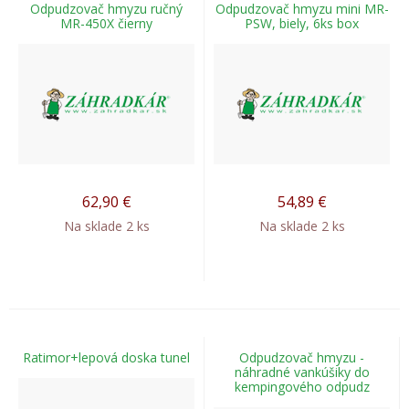
Odpudzovač hmyzu ručný
Odpudzovač hmyzu mini MR-
MR-450X čierny
PSW, biely, 6ks box
62,90
€
54,89
€
Na sklade 2 ks
Na sklade 2 ks
Ratimor+lepová doska tunel
Odpudzovač hmyzu -
náhradné vankúšiky do
kempingového odpudz