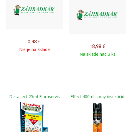
0,98
€
18,98
€
Nie je na Sklade
Na sklade nad 3 ks
Deltasect 25ml Floraservis
Effect 400ml spray insekticíd