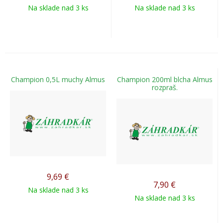
Na sklade nad 3 ks
Na sklade nad 3 ks
Champion 0,5L muchy Almus
Champion 200ml blcha Almus
rozpraš.
9,69
€
7,90
€
Na sklade nad 3 ks
Na sklade nad 3 ks