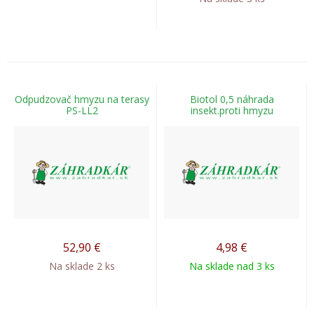
Odpudzovač hmyzu na terasy
Biotol 0,5 náhrada
PS-LL2
insekt.proti hmyzu
52,90
€
4,98
€
Na sklade 2 ks
Na sklade nad 3 ks