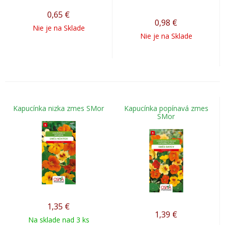
0,65
€
0,98
€
Nie je na Sklade
Nie je na Sklade
Kapucínka nizka zmes SMor
Kapucínka popínavá zmes
SMor
1,35
€
1,39
€
Na sklade nad 3 ks