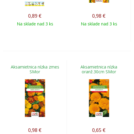
0,89
€
0,98
€
Na sklade nad 3 ks
Na sklade nad 3 ks
Aksamietnica nízka zmes
Aksamietnica nízka
SMor
oranž.30cm SMor
0,98
€
0,65
€