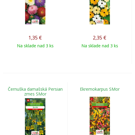
1,35
€
2,35
€
Na sklade nad 3 ks
Na sklade nad 3 ks
Černuška damašská Persian
Ekremokarpus SMor
zmes SMor