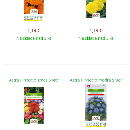
1,19
€
1,19
€
Na sklade nad 3 ks
Na sklade nad 3 ks
Astra Pinnocio zmes SMor
Astra Pinnocio modra SMor