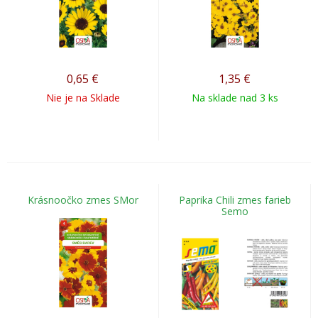
0,65
€
1,35
€
Nie je na Sklade
Na sklade nad 3 ks
Krásnoočko zmes SMor
Paprika Chili zmes farieb
Semo