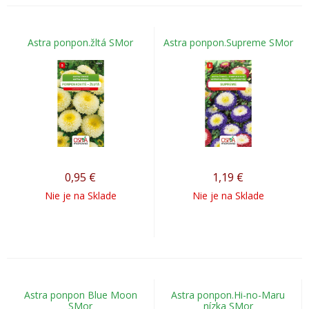
Astra ponpon.žltá SMor
Astra ponpon.Supreme SMor
0,95
€
1,19
€
Nie je na Sklade
Nie je na Sklade
Astra ponpon Blue Moon
Astra ponpon.Hi-no-Maru
SMor
nízka SMor