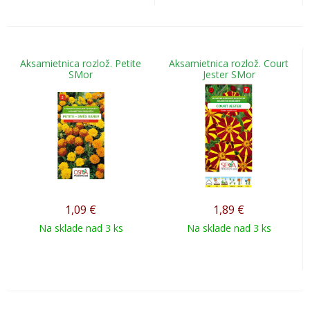
Aksamietnica rozlož. Petite
Aksamietnica rozlož. Court
SMor
Jester SMor
1,09
€
1,89
€
Na sklade nad 3 ks
Na sklade nad 3 ks