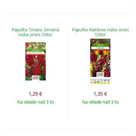
Papuľka Tmavo červená
Papuľka Rainbow nizka zmes
nizka zmes SMor
SMor
1,29
€
1,35
€
Na sklade nad 3 ks
Na sklade nad 3 ks