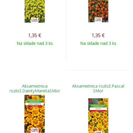
1,35
€
1,35
€
Na sklade nad 3 ks
Na sklade nad 3 ks
Aksamietnica
Aksamietnica rozlož.Pascal
rozlož.DaintyMarietaSMor
SMor