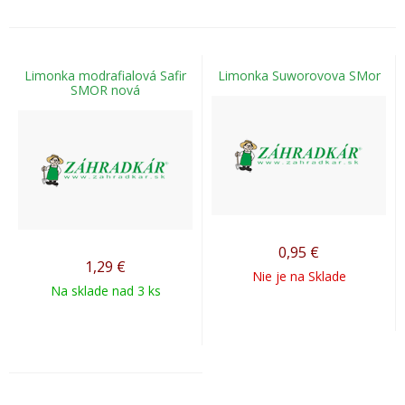
Limonka modrafialová Safir
Limonka Suworovova SMor
SMOR nová
0,95
€
1,29
€
Nie je na Sklade
Na sklade nad 3 ks