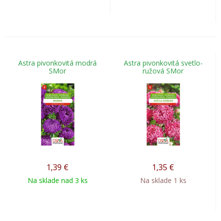
Astra pivonkovitá modrá
Astra pivonkovitá svetlo-
SMor
ružová SMor
1,39
€
1,35
€
Na sklade nad 3 ks
Na sklade 1 ks