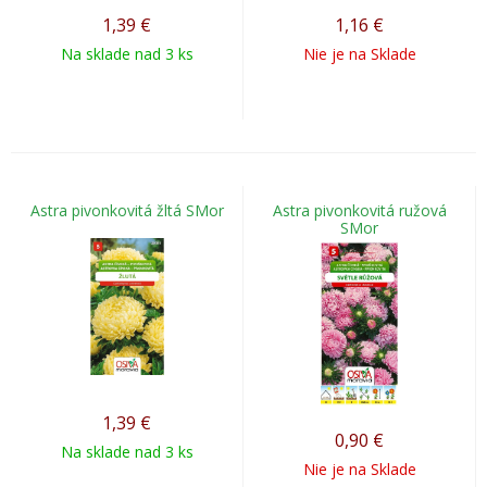
1,39
€
1,16
€
Na sklade nad 3 ks
Nie je na Sklade
Astra pivonkovitá žltá SMor
Astra pivonkovitá ružová
SMor
1,39
€
0,90
€
Na sklade nad 3 ks
Nie je na Sklade