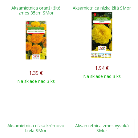
Aksamietnica oranž+žlté
Aksamietnica nízka žltá SMor
zmes 35cm SMor
1,94
€
1,35
€
Na sklade nad 3 ks
Na sklade nad 3 ks
Aksamietnica nízka krémovo
Aksamietnica zmes vysoká
biela SMor
SMor