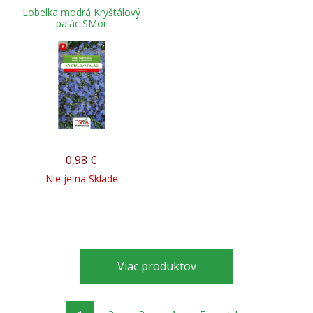
Lobelka modrá Kryštálový
palác SMor
0,98
€
Nie je na Sklade
Viac produktov