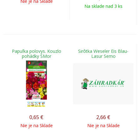
Nie je na Sklade
Na sklade nad 3 ks
Papuľka polovys. Kouzlo
Sirôtka Weseler Eis Blau-
pohádky SMor
Lasur Semo
0,65
€
2,66
€
Nie je na Sklade
Nie je na Sklade