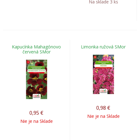
Na sklade 3 ks
Kapucínka Mahagónovo
Limonka ružová SMor
červená SMor
0,98
€
0,95
€
Nie je na Sklade
Nie je na Sklade