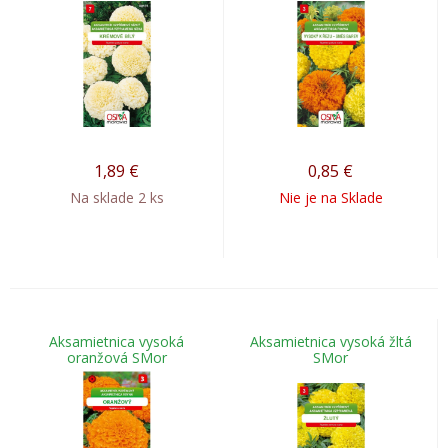
1,89
€
0,85
€
Na sklade 2 ks
Nie je na Sklade
Aksamietnica vysoká
Aksamietnica vysoká žltá
oranžová SMor
SMor