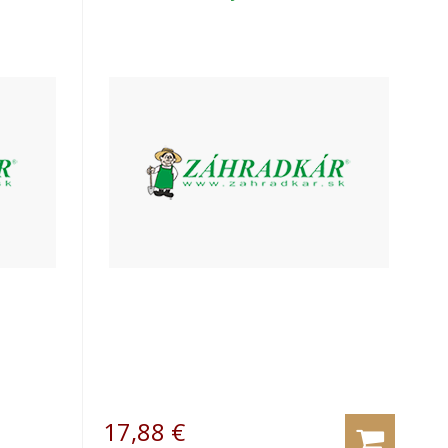
17,88
€