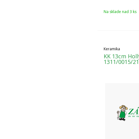
Na sklade nad 3 ks
Keramika
KK 13cm Holl
1311/0015/2