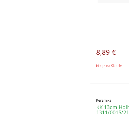
8,89
€
Nie je na Sklade
Keramika
KK 13cm Holl
1311/0015/2