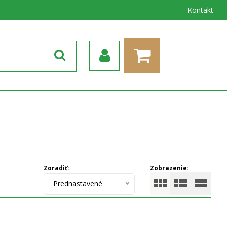
Kontakt
Zoradiť:
Zobrazenie:
Prednastavené