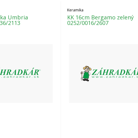
Keramika
ka Umbria
KK 16cm Bergamo zelený
36/2113
0252/0016/2607