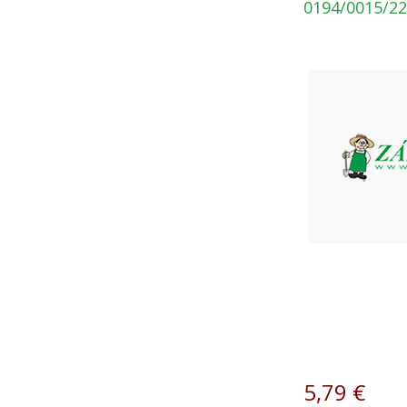
0194/0015/2
5,79
€