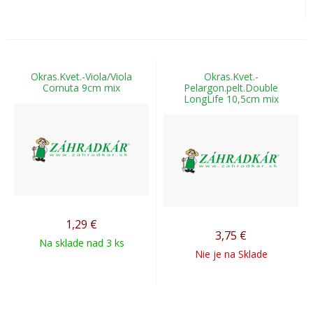
Okras.Kvet.-Viola/Viola
Okras.Kvet.-
Cornuta 9cm mix
Pelargon.pelt.Double
LongLife 10,5cm mix
1,29
€
3,75
€
Na sklade nad 3 ks
Nie je na Sklade