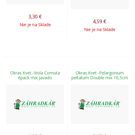
3,30
€
4,59
€
Nie je na Sklade
Nie je na Sklade
Okras.Kvet.-Viola Cornuta
Okras.Kvet.-Pelargonium
6pack mix Javado
peltatum Double mix 10,5cm