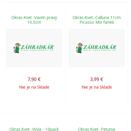
Okras.Kvet.-Vavrín pravý
Okras.Kvet.-Calluna 11cm
10,5cm
Picasso Mix farieb
7,90
€
3,99
€
Nie je na Sklade
Nie je na Sklade
Okras.Kvet.-Viola --10pack
Okras.Kvet.-Petunia