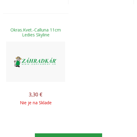
Okras.Kvet.-Calluna 11cm
Ledies Skyline
3,30
€
Nie je na Sklade