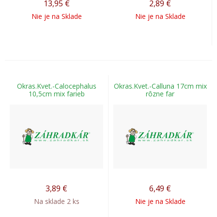
13,95
€
2,89
€
Nie je na Sklade
Nie je na Sklade
Okras.Kvet.-Calocephalus
Okras.Kvet.-Calluna 17cm mix
10,5cm mix farieb
rôzne far
3,89
€
6,49
€
Na sklade 2 ks
Nie je na Sklade