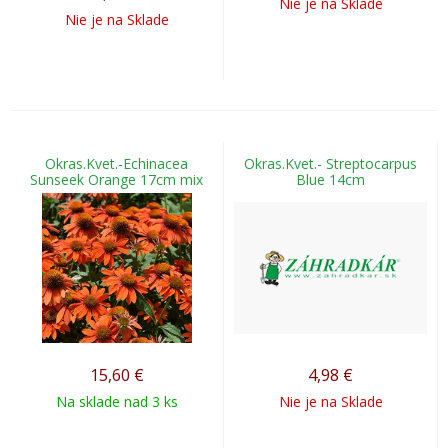
Nie je na Sklade
Nie je na Sklade
Okras.Kvet.-Echinacea
Okras.Kvet.- Streptocarpus
Sunseek Orange 17cm mix
Blue 14cm
15,60
€
4,98
€
Na sklade nad 3 ks
Nie je na Sklade