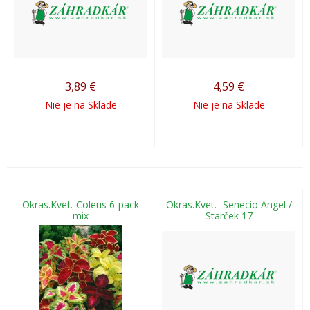
3,89
€
4,59
€
Nie je na Sklade
Nie je na Sklade
Okras.Kvet.-Coleus 6-pack
Okras.Kvet.- Senecio Angel /
mix
Starček 17