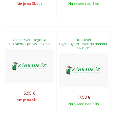
Nie je na Sklade
Na sklade nad 3 ks
Okras.Kvet.-Begonia
Okras.Kvet.-
Boliviensis previslá 12cm
Hydrangea/Hortenzia metlina.
17/19cm
5,95
€
17,90
€
Nie je na Sklade
Na sklade nad 3 ks