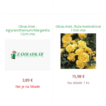
Okras.Kvet.-
Okras.Kvet.-Ruža kvetináčová
Agryrannthemum/Margaréta
17cm mix
12cm mix
15,98
€
3,89
€
Na sklade 1 ks
Nie je na Sklade