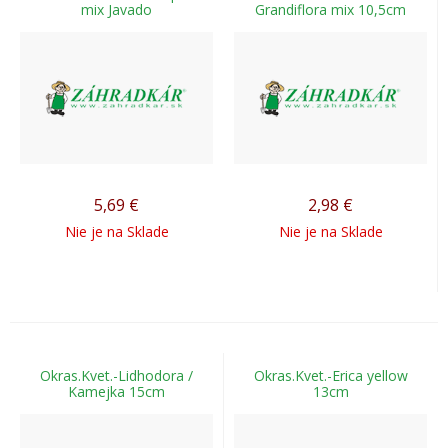
mix Javado
Grandiflora mix 10,5cm
5,69
€
2,98
€
Nie je na Sklade
Nie je na Sklade
Okras.Kvet.-Lidhodora /
Okras.Kvet.-Erica yellow
Kamejka 15cm
13cm