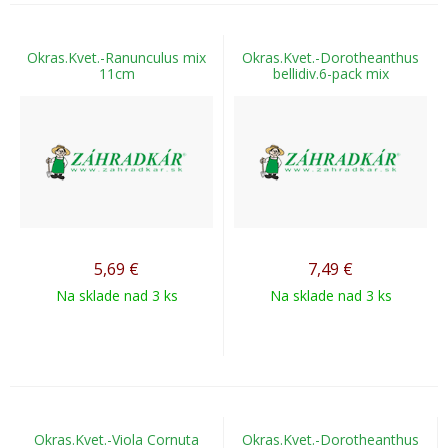
Okras.Kvet.-Ranunculus mix
Okras.Kvet.-Dorotheanthus
11cm
bellidiv.6-pack mix
5,69
€
7,49
€
Na sklade nad 3 ks
Na sklade nad 3 ks
Okras.Kvet.-Viola Cornuta
Okras.Kvet.-Dorotheanthus