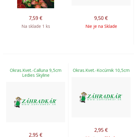
7,59
€
9,50
€
Na sklade 1 ks
Nie je na Sklade
Okras.Kvet.-Calluna 9,5cm
Okras.Kvet.-Kocúrnik 10,5cm
Ledies Skyline
2,95
€
2,95
€