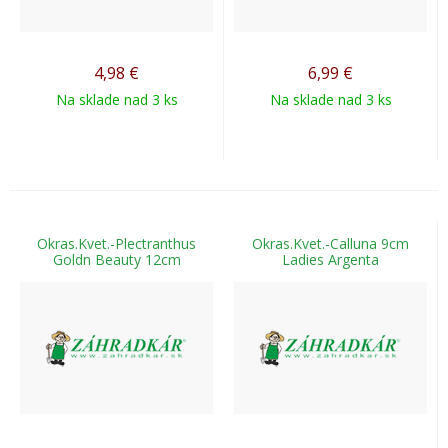
4,98
€
6,99
€
Na sklade nad 3 ks
Na sklade nad 3 ks
Okras.Kvet.-Plectranthus
Okras.Kvet.-Calluna 9cm
Goldn Beauty 12cm
Ladies Argenta