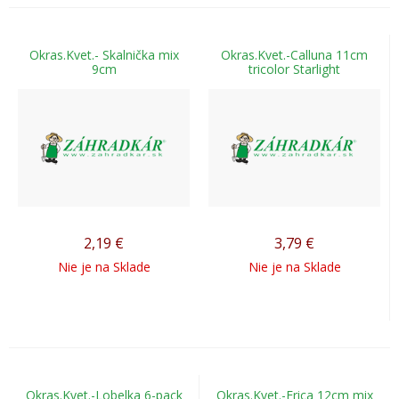
Okras.Kvet.- Skalnička mix
Okras.Kvet.-Calluna 11cm
9cm
tricolor Starlight
2,19
€
3,79
€
Nie je na Sklade
Nie je na Sklade
Okras.Kvet.-Lobelka 6-pack
Okras.Kvet.-Erica 12cm mix