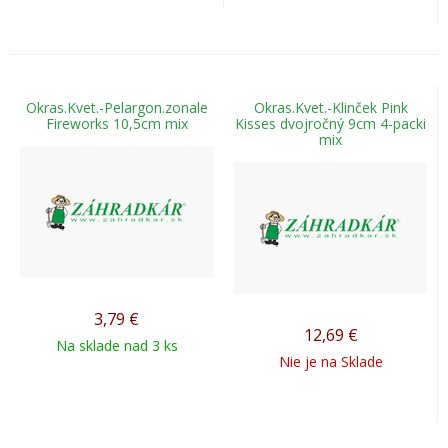
Okras.Kvet.-Pelargon.zonale
Okras.Kvet.-Klinček Pink
Fireworks 10,5cm mix
Kisses dvojročný 9cm 4-packi
mix
3,79
€
12,69
€
Na sklade nad 3 ks
Nie je na Sklade