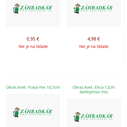
0,95
€
4,98
€
Nie je na Sklade
Nie je na Sklade
Okras.Kvet.-Fuxia mix 10,5cm
Okras.Kvet.-Erica 12cm
darleyensis mix