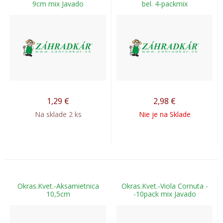
9cm mix Javado
bel. 4-packmix
1,29
€
2,98
€
Na sklade 2 ks
Nie je na Sklade
Okras.Kvet.-Aksamietnica
Okras.Kvet.-Viola Cornuta -
10,5cm
-10pack mix Javado