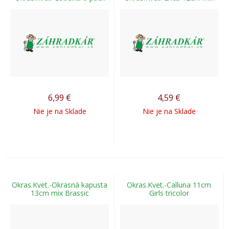
6,99
€
4,59
€
Nie je na Sklade
Nie je na Sklade
Okras.Kvet.-Okrasná kapusta
Okras.Kvet.-Calluna 11cm
13cm mix Brassic
Girls tricolor