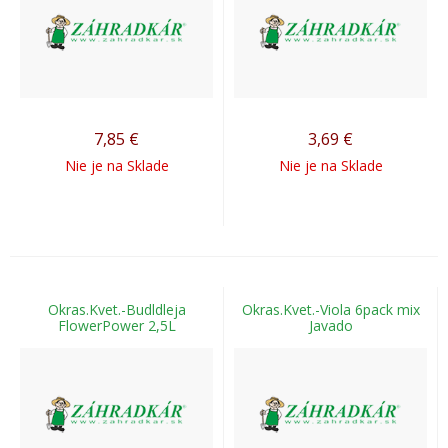
7,85
€
3,69
€
Nie je na Sklade
Nie je na Sklade
Okras.Kvet.-Budldleja
Okras.Kvet.-Viola 6pack mix
FlowerPower 2,5L
Javado