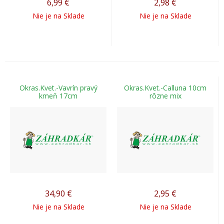
6,99
€
2,98
€
Nie je na Sklade
Nie je na Sklade
Okras.Kvet.-Vavrín pravý
Okras.Kvet.-Calluna 10cm
kmeň 17cm
rôzne mix
34,90
€
2,95
€
Nie je na Sklade
Nie je na Sklade