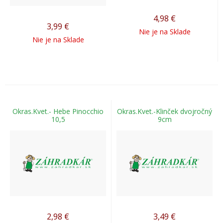
4,98
€
3,99
€
Nie je na Sklade
Nie je na Sklade
Okras.Kvet.- Hebe Pinocchio
Okras.Kvet.-Klinček dvojročný
10,5
9cm
2,98
€
3,49
€