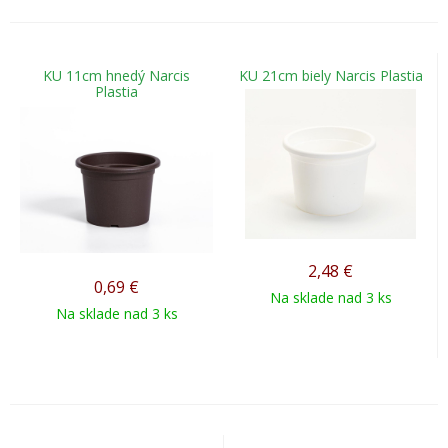
KU 11cm hnedý Narcis
KU 21cm biely Narcis Plastia
Plastia
2,48
€
0,69
€
Na sklade nad 3 ks
Na sklade nad 3 ks