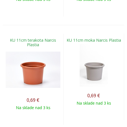
KU 11cm terakota Narcis
KU 11cm moka Narcis Plastia
Plastia
0,69
€
0,69
€
Na sklade nad 3 ks
Na sklade nad 3 ks