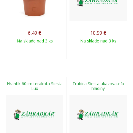
6,49
€
10,59
€
Na sklade nad 3 ks
Na sklade nad 3 ks
Hrantík 60cm terakota Siesta
Trubica Siesta ukazovateľa
Lux
hladiny