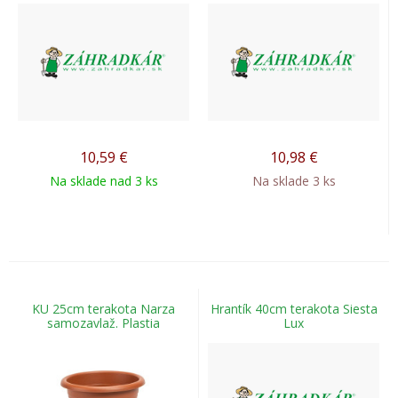
10,59
€
10,98
€
Na sklade nad 3 ks
Na sklade 3 ks
KU 25cm terakota Narza
Hrantík 40cm terakota Siesta
samozavlaž. Plastia
Lux