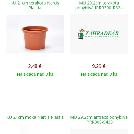
KU 21cm terakota Narcis
MU 29,2cm terakota
Plastia
pohyblivá IPRR300-R624
2,48
€
9,29
€
Na sklade nad 3 ks
Na sklade nad 3 ks
KU 21cm moka Narcis Plastia
MU 29,2cm antracit pohyblivá
IPRR300-S433