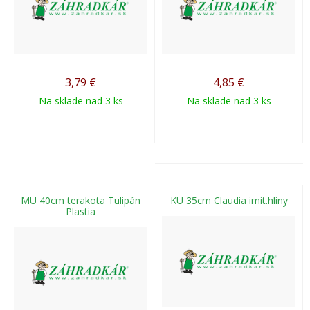
3,79
€
4,85
€
Na sklade nad 3 ks
Na sklade nad 3 ks
MU 40cm terakota Tulipán
KU 35cm Claudia imit.hliny
Plastia