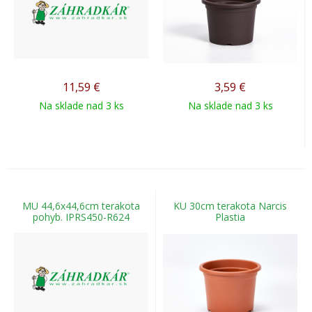
11,59
€
3,59
€
Na sklade nad 3 ks
Na sklade nad 3 ks
MU 44,6x44,6cm terakota
KU 30cm terakota Narcis
pohyb. IPRS450-R624
Plastia