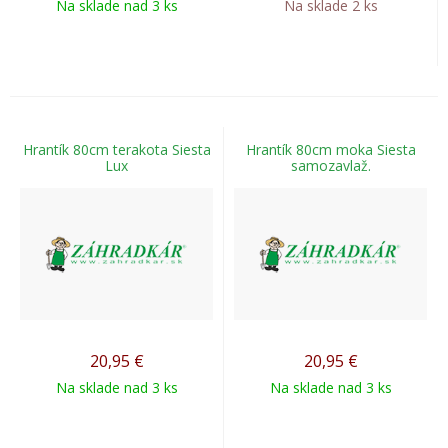
Na sklade nad 3 ks
Na sklade 2 ks
Hrantík 80cm terakota Siesta
Hrantík 80cm moka Siesta
Lux
samozavlaž.
20,95
€
20,95
€
Na sklade nad 3 ks
Na sklade nad 3 ks