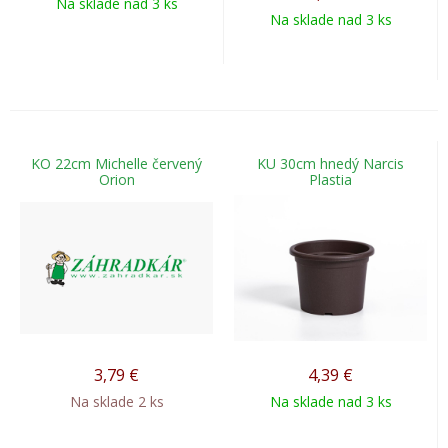
Na sklade nad 3 ks
Na sklade nad 3 ks
KO 22cm Michelle červený
KU 30cm hnedý Narcis
Orion
Plastia
3,79
€
4,39
€
Na sklade 2 ks
Na sklade nad 3 ks