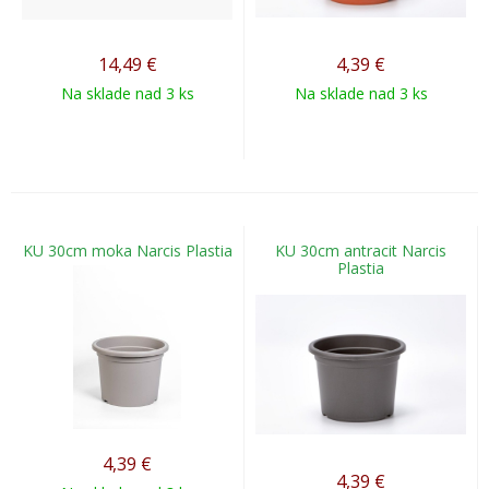
14,49
€
4,39
€
Na sklade nad 3 ks
Na sklade nad 3 ks
KU 30cm moka Narcis Plastia
KU 30cm antracit Narcis
Plastia
4,39
€
4,39
€