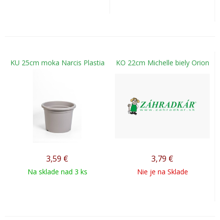
KU 25cm moka Narcis Plastia
KO 22cm Michelle biely Orion
3,59
€
3,79
€
Na sklade nad 3 ks
Nie je na Sklade