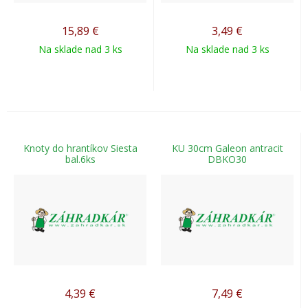
15,89
€
3,49
€
Na sklade nad 3 ks
Na sklade nad 3 ks
Knoty do hrantíkov Siesta
KU 30cm Galeon antracit
bal.6ks
DBKO30
4,39
€
7,49
€