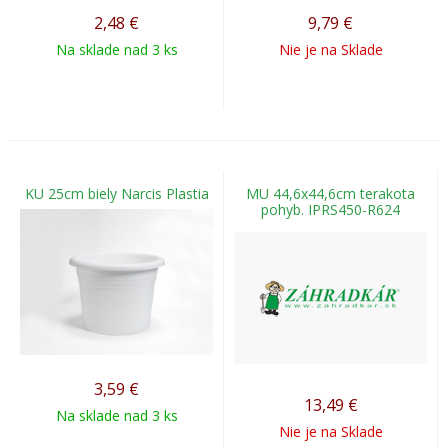
2,48
€
9,79
€
Na sklade nad 3 ks
Nie je na Sklade
KU 25cm biely Narcis Plastia
MU 44,6x44,6cm terakota
pohyb. IPRS450-R624
3,59
€
13,49
€
Na sklade nad 3 ks
Nie je na Sklade