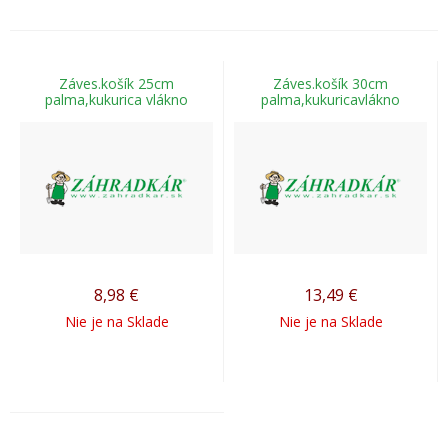
Záves.košík 25cm
Záves.košík 30cm
palma,kukurica vlákno
palma,kukuricavlákno
8,98
€
13,49
€
Nie je na Sklade
Nie je na Sklade