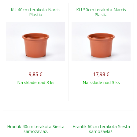
KU 40cm terakota Narcis
KU 50cm terakota Narcis
Plastia
Plastia
9,85
€
17,98
€
Na sklade nad 3 ks
Na sklade nad 3 ks
Hrantík 40cm terakota Siesta
Hrantík 60cm terakota Siesta
samozavlaž.
samozavlaž.