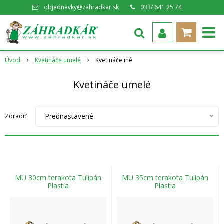
objednavky@zahradkar.sk
033/ 641 25 74
Úvod
Kvetináče umelé
Kvetináče iné
Kvetináče umelé
Prednastavené
Zoradiť:
MU 30cm terakota Tulipán
MU 35cm terakota Tulipán
Plastia
Plastia