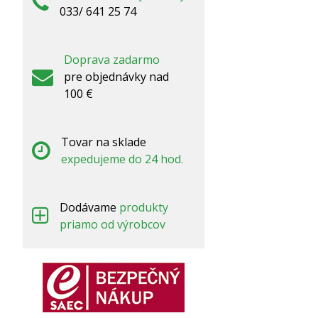
033/ 641 25 74
Doprava zadarmo
pre objednávky nad
100 €
Tovar na sklade
expedujeme do 24 hod.
Dodávame
produkty
priamo od výrobcov