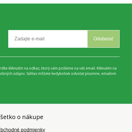
Odoberať
vrdíte kliknutím na odkaz, ktorý vám pošleme na váš email. Kliknutím na
 osobných údajov. Súhlas môžete kedykoľvek odvolať písomne, emailom
šetko o nákupe
bchodné podmienky