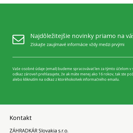
Najdôležitejšie novinky priamo na vá
Získajte zaujímavé informácie vždy medzi prvými
Vaše osobné údaje (email) budeme spracovávať len za týmto účelom v s
odkaz zároveň prehlasujete, že ak máte menej ako 16 rokov, tak ste p
alebo kliknutím na odkaz z ktoréhokoľvek informačného emailu.
Kontakt
ZÁHRADKÁR Slovakia s.r.o.