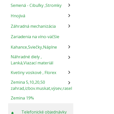
Semená - Cibuľky ,Stromky
Hnojivá
Záhradná mechanizácia
Zariadenia na víno-väčšie
Kahance,Sviečky,Náplne
Náhradné diely ,
Lanká,Viazací materiál
Kvetiny voskové , Florex
Zemina 5,10,20,50
zahrad,izbov.muskat,výsev,rasel
Zemina 19%
Telefonické objednávky