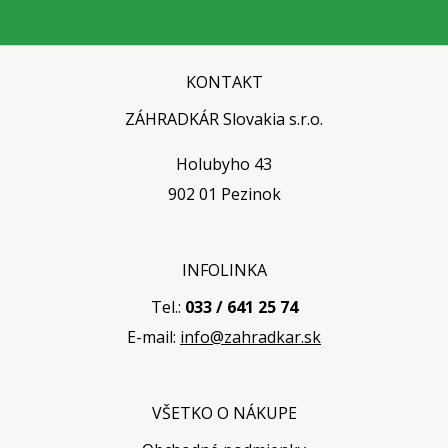
KONTAKT
ZÁHRADKÁR Slovakia s.r.o.
Holubyho 43
902 01 Pezinok
INFOLINKA
Tel.:
033 / 641 25 74
E-mail:
info@zahradkar.sk
VŠETKO O NÁKUPE