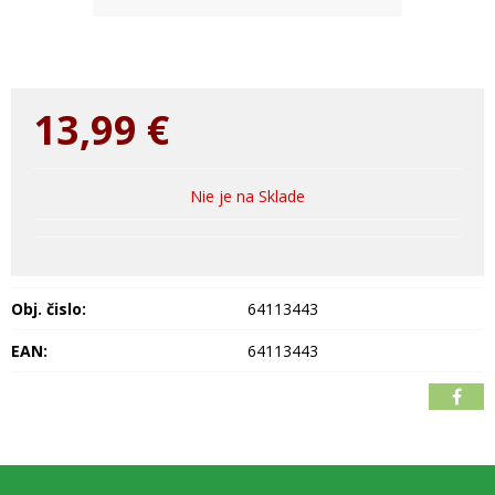
13,99
€
Nie je na Sklade
Obj. čislo:
64113443
EAN:
64113443