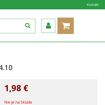
Kontakt
4.10
1,98
€
Nie je na Sklade