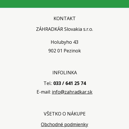
KONTAKT
ZÁHRADKÁR Slovakia s.r.o.
Holubyho 43
902 01 Pezinok
INFOLINKA
Tel.:
033 / 641 25 74
E-mail:
info@zahradkar.sk
VŠETKO O NÁKUPE
Obchodné podmienky