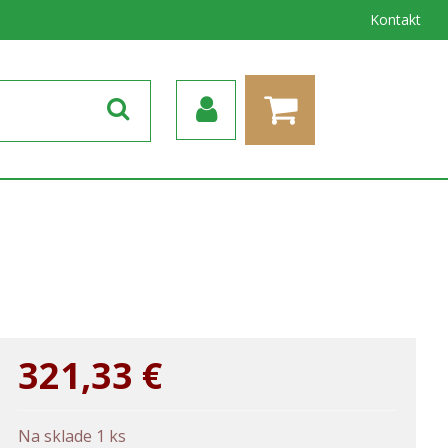
Kontakt
321,33
€
Na sklade 1 ks