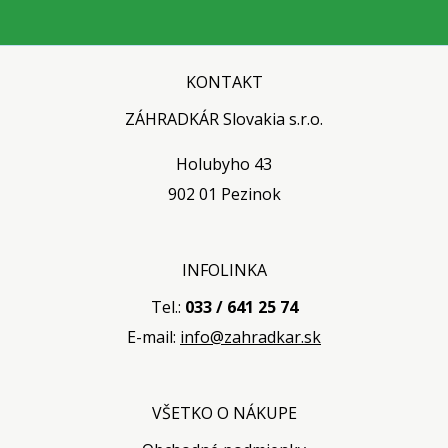
KONTAKT
ZÁHRADKÁR Slovakia s.r.o.
Holubyho 43
902 01 Pezinok
INFOLINKA
Tel.:
033 / 641 25 74
E-mail:
info@zahradkar.sk
VŠETKO O NÁKUPE