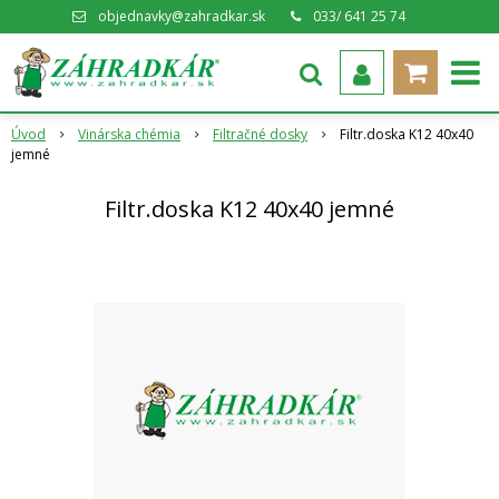
objednavky@zahradkar.sk
033/ 641 25 74
Úvod
Vinárska chémia
Filtračné dosky
Filtr.doska K12 40x40
jemné
Filtr.doska K12 40x40 jemné