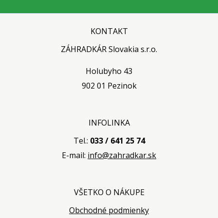
KONTAKT
ZÁHRADKÁR Slovakia s.r.o.
Holubyho 43
902 01 Pezinok
INFOLINKA
Tel.:
033 / 641 25 74
E-mail:
info@zahradkar.sk
VŠETKO O NÁKUPE
Obchodné podmienky