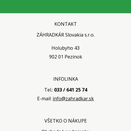
KONTAKT
ZÁHRADKÁR Slovakia s.r.o.
Holubyho 43
902 01 Pezinok
INFOLINKA
Tel.:
033 / 641 25 74
E-mail:
info@zahradkar.sk
VŠETKO O NÁKUPE