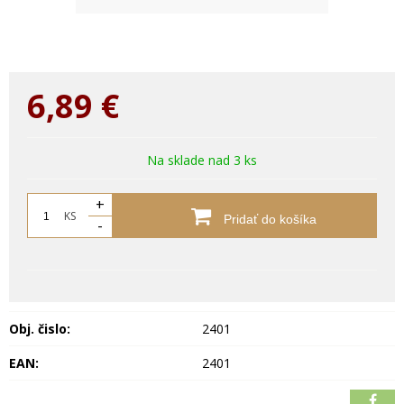
6,89
€
Na sklade nad 3 ks
+
KS
Pridať do košíka
-
Obj. čislo:
2401
EAN:
2401