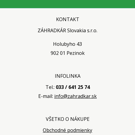
KONTAKT
ZÁHRADKÁR Slovakia s.r.o.
Holubyho 43
902 01 Pezinok
INFOLINKA
Tel.:
033 / 641 25 74
E-mail:
info@zahradkar.sk
VŠETKO O NÁKUPE
Obchodné podmienky