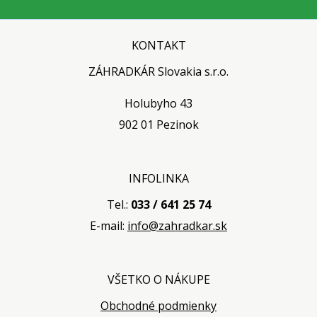
KONTAKT
ZÁHRADKÁR Slovakia s.r.o.
Holubyho 43
902 01 Pezinok
INFOLINKA
Tel.:
033 / 641 25 74
E-mail:
info@zahradkar.sk
VŠETKO O NÁKUPE
Obchodné podmienky