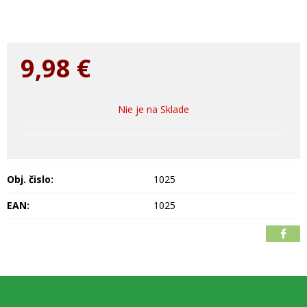
9,98
€
Nie je na Sklade
Obj. čislo:
1025
EAN:
1025