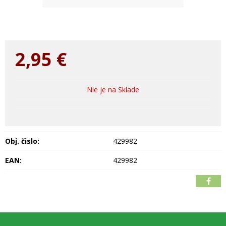
2,95
€
Nie je na Sklade
Obj. čislo:
429982
EAN:
429982