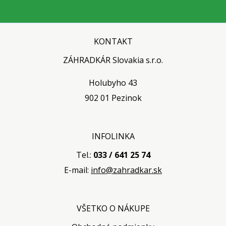
KONTAKT
ZÁHRADKÁR Slovakia s.r.o.
Holubyho 43
902 01 Pezinok
INFOLINKA
Tel.:
033 / 641 25 74
E-mail:
info@zahradkar.sk
VŠETKO O NÁKUPE