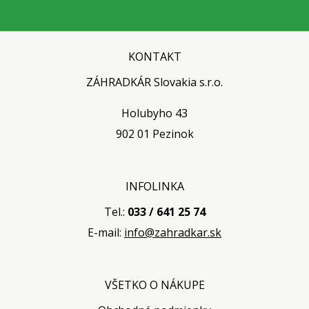
KONTAKT
ZÁHRADKÁR Slovakia s.r.o.
Holubyho 43
902 01 Pezinok
INFOLINKA
Tel.:
033 / 641 25 74
E-mail:
info@zahradkar.sk
VŠETKO O NÁKUPE