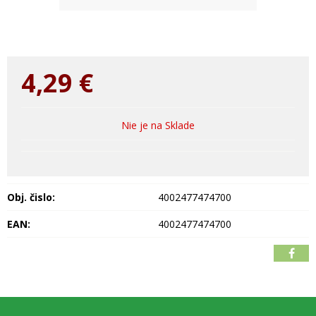
4,29
€
Nie je na Sklade
Obj. čislo:
4002477474700
EAN:
4002477474700