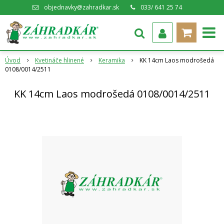
objednavky@zahradkar.sk
033/ 641 25 74
Úvod
Kvetináče hlinené
Keramika
KK 14cm Laos modrošedá
0108/0014/2511
KK 14cm Laos modrošedá 0108/0014/2511