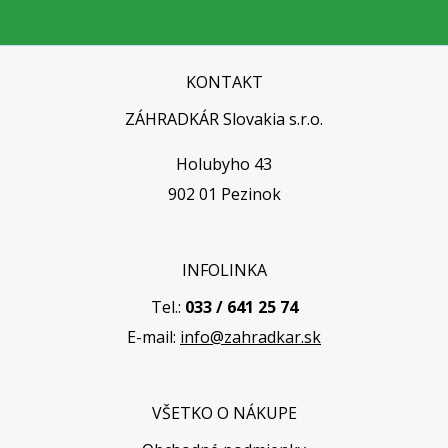
KONTAKT
ZÁHRADKÁR Slovakia s.r.o.
Holubyho 43
902 01 Pezinok
INFOLINKA
Tel.:
033 / 641 25 74
E-mail:
info@zahradkar.sk
VŠETKO O NÁKUPE