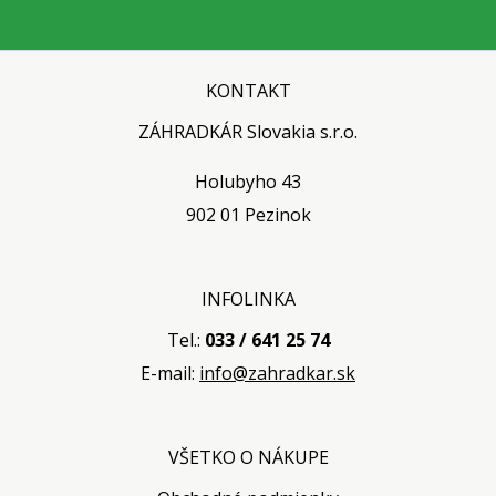
KONTAKT
ZÁHRADKÁR Slovakia s.r.o.
Holubyho 43
902 01 Pezinok
INFOLINKA
Tel.:
033 / 641 25 74
E-mail:
info@zahradkar.sk
VŠETKO O NÁKUPE