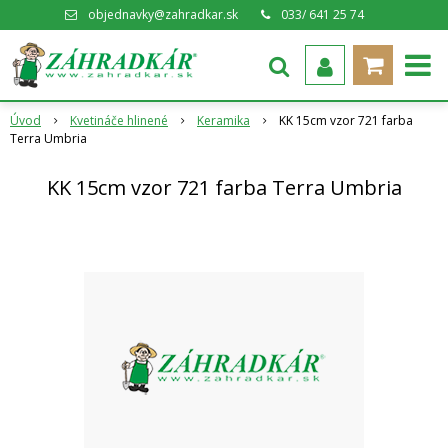
objednavky@zahradkar.sk
033/ 641 25 74
Úvod
Kvetináče hlinené
Keramika
KK 15cm vzor 721 farba
Terra Umbria
KK 15cm vzor 721 farba Terra Umbria