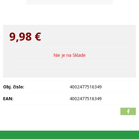
9,98
€
Nie je na Sklade
Obj. čislo:
4002477516349
EAN:
4002477516349