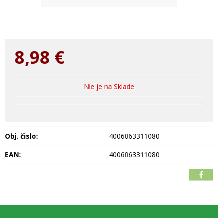
8,98
€
Nie je na Sklade
Obj. čislo:
4006063311080
EAN:
4006063311080