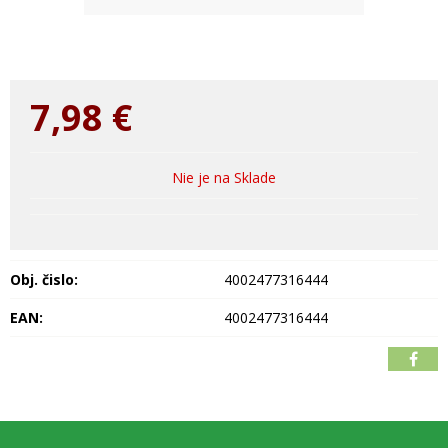
7,98
€
Nie je na Sklade
Obj. čislo:
4002477316444
EAN:
4002477316444