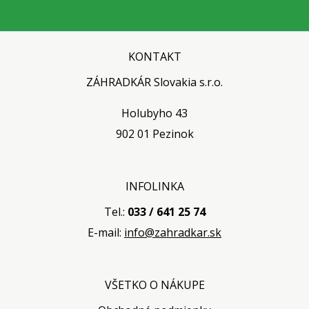
KONTAKT
ZÁHRADKÁR Slovakia s.r.o.
Holubyho 43
902 01 Pezinok
INFOLINKA
Tel.:
033 / 641 25 74
E-mail:
info@zahradkar.sk
VŠETKO O NÁKUPE