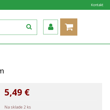
Kontakt
cm
5,49
€
Na sklade 2 ks