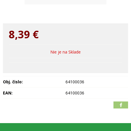
8,39
€
Nie je na Sklade
Obj. čislo:
64100036
EAN:
64100036