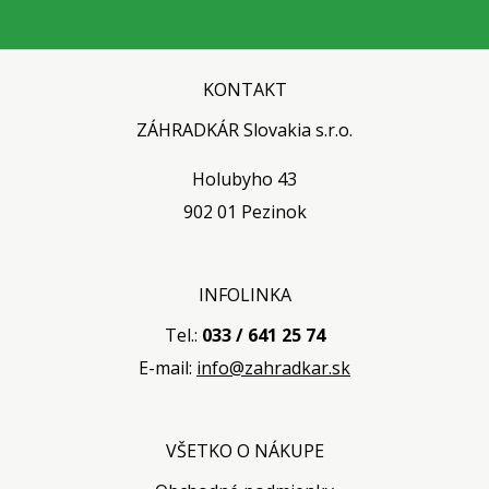
KONTAKT
ZÁHRADKÁR Slovakia s.r.o.
Holubyho 43
902 01 Pezinok
INFOLINKA
Tel.:
033 / 641 25 74
E-mail:
info@zahradkar.sk
VŠETKO O NÁKUPE