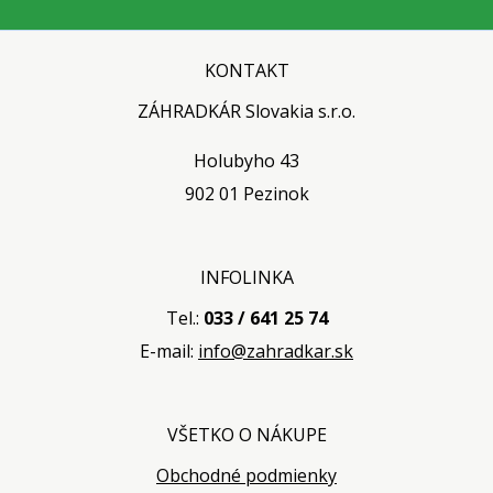
KONTAKT
ZÁHRADKÁR Slovakia s.r.o.
Holubyho 43
902 01 Pezinok
INFOLINKA
Tel.:
033 / 641 25 74
E-mail:
info@zahradkar.sk
VŠETKO O NÁKUPE
Obchodné podmienky