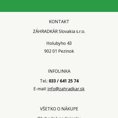
KONTAKT
ZÁHRADKÁR Slovakia s.r.o.
Holubyho 43
902 01 Pezinok
INFOLINKA
Tel.:
033 / 641 25 74
E-mail:
info@zahradkar.sk
VŠETKO O NÁKUPE