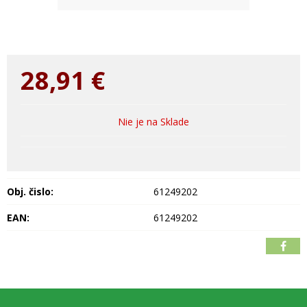
28,91
€
Nie je na Sklade
Obj. čislo:
61249202
EAN:
61249202