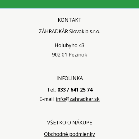
KONTAKT
ZÁHRADKÁR Slovakia s.r.o.
Holubyho 43
902 01 Pezinok
INFOLINKA
Tel.:
033 / 641 25 74
E-mail:
info@zahradkar.sk
VŠETKO O NÁKUPE
Obchodné podmienky