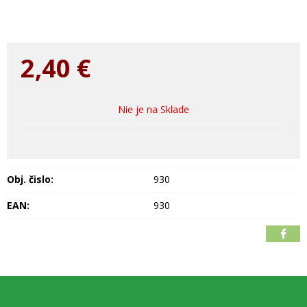
2,40
€
Nie je na Sklade
Obj. čislo:
930
EAN:
930