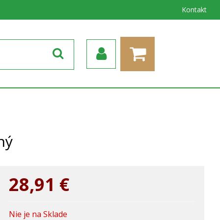
Kontakt
ný
28,91
€
Nie je na Sklade