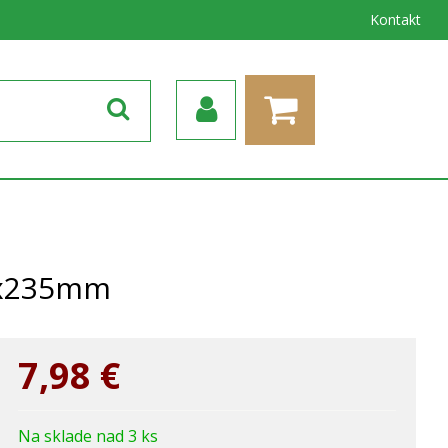
Kontakt
0x235mm
7,98
€
Na sklade nad 3 ks