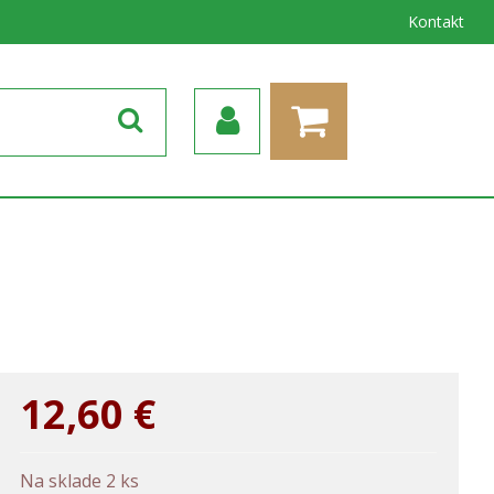
Kontakt
12,60
€
Na sklade 2 ks