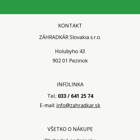
KONTAKT
ZÁHRADKÁR Slovakia s.r.o.
Holubyho 43
902 01 Pezinok
INFOLINKA
Tel.:
033 / 641 25 74
E-mail:
info@zahradkar.sk
VŠETKO O NÁKUPE