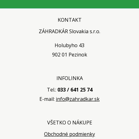
KONTAKT
ZÁHRADKÁR Slovakia s.r.o.
Holubyho 43
902 01 Pezinok
INFOLINKA
Tel.:
033 / 641 25 74
E-mail:
info@zahradkar.sk
VŠETKO O NÁKUPE
Obchodné podmienky