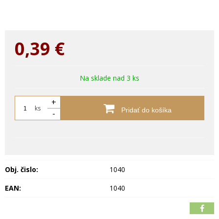
0,39
€
Na sklade nad 3 ks
+
ks
Pridať do košíka
-
Obj. čislo:
1040
EAN:
1040