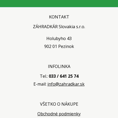
KONTAKT
ZÁHRADKÁR Slovakia s.r.o.
Holubyho 43
902 01 Pezinok
INFOLINKA
Tel.:
033 / 641 25 74
E-mail:
info@zahradkar.sk
VŠETKO O NÁKUPE
Obchodné podmienky