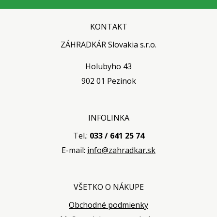
KONTAKT
ZÁHRADKÁR Slovakia s.r.o.
Holubyho 43
902 01 Pezinok
INFOLINKA
Tel.:
033 / 641 25 74
E-mail:
info@zahradkar.sk
VŠETKO O NÁKUPE
Obchodné podmienky